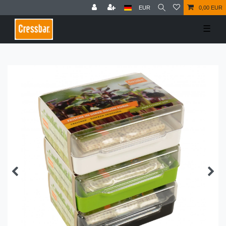
EUR
0,00 EUR
☰