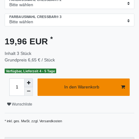
FARBAUSWAHL CRESSBAR® 3
*
19,96 EUR
Inhalt
3
Stück
Grundpreis
6,65 € / Stück
Verfügbar, Lieferzeit 4 - 5 Tage
In den Warenkorb
Wunschliste
* inkl. ges. MwSt. zzgl.
Versandkosten