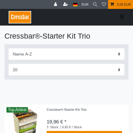
EUR
0,00 EUR
☰
Cressbar®-Starter Kit Trio
Top-Artikel
Cressbar®-Starter Kit Trio
19,96 € *
3
Stück
| 6,65 € / Stück