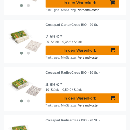
In den Warenkorb
*
inkl. ges. MwSt.
zzgl.
Versandkosten
Cresspad GartenCress BIO - 20 St. -
7,59 € *
20
Stück
| 0,38 € / Stück
In den Warenkorb
*
inkl. ges. MwSt.
zzgl.
Versandkosten
Cresspad RadiesCress BIO - 10 St. -
4,99 € *
10
Stück
| 0,50 € / Stück
In den Warenkorb
*
inkl. ges. MwSt.
zzgl.
Versandkosten
Cresspad RadiesCress BIO - 20 St. -