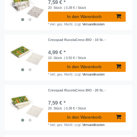
7,59 € *
20
Stück
| 0,38 € / Stück
In den Warenkorb
*
inkl. ges. MwSt.
zzgl.
Versandkosten
Cresspad RucolaCress BIO - 10 St. -
4,99 € *
10
Stück
| 0,50 € / Stück
In den Warenkorb
*
inkl. ges. MwSt.
zzgl.
Versandkosten
Cresspad RucolaCress BIO - 20 St. -
7,59 € *
20
Stück
| 0,38 € / Stück
In den Warenkorb
*
inkl. ges. MwSt.
zzgl.
Versandkosten