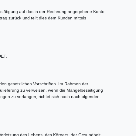
estätigung auf das in der Rechnung angegebene Konto
rag zurück und teilt dies dem Kunden mittels
UET.
 den gesetzlichen Vorschriften. Im Rahmen der
ulieferung zu verweisen, wenn die Mängelbeseitigung
en zu verlangen, richtet sich nach nachfolgender
r Verletzung des Lebens, des Körpers, der Gesundheit