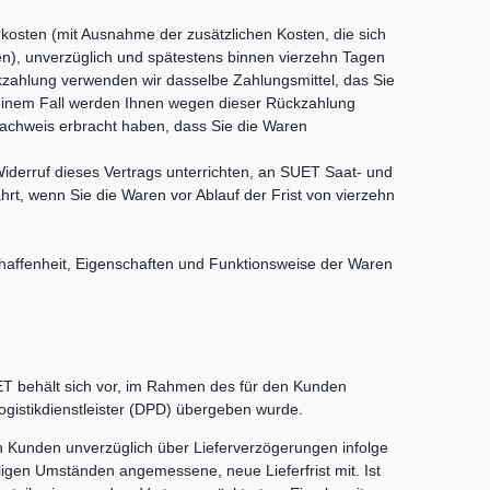
rkosten (mit Ausnahme der zusätzlichen Kosten, die sich
en), unverzüglich und spätestens binnen vierzehn Tagen
kzahlung verwenden wir dasselbe Zahlungsmittel, das Sie
 keinem Fall werden Ihnen wegen dieser Rückzahlung
Nachweis erbracht haben, dass Sie die Waren
iderruf dieses Vertrags unterrichten, an SUET Saat- und
t, wenn Sie die Waren vor Ablauf der Frist von vierzehn
haffenheit, Eigenschaften und Funktionsweise der Waren
UET behält sich vor, im Rahmen des für den Kunden
ogistikdienstleister (DPD) übergeben wurde.
n Kunden unverzüglich über Lieferverzögerungen infolge
igen Umständen angemessene, neue Lieferfrist mit. Ist