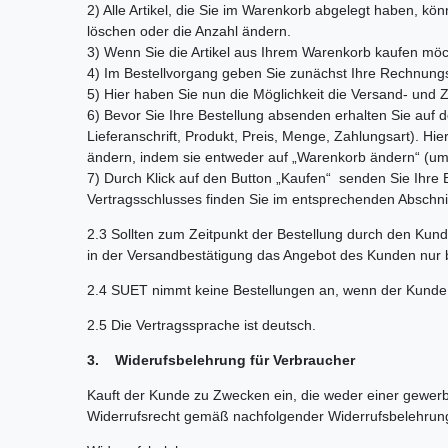
2) Alle Artikel, die Sie im Warenkorb abgelegt haben, k
löschen oder die Anzahl ändern.
3) Wenn Sie die Artikel aus Ihrem Warenkorb kaufen möch
4) Im Bestellvorgang geben Sie zunächst Ihre Rechnungs-
5) Hier haben Sie nun die Möglichkeit die Versand- und 
6) Bevor Sie Ihre Bestellung absenden erhalten Sie auf
Lieferanschrift, Produkt, Preis, Menge, Zahlungsart). Hie
ändern, indem sie entweder auf „Warenkorb ändern“ (um 
7) Durch Klick auf den Button „Kaufen“ senden Sie Ihre 
Vertragsschlusses finden Sie im entsprechenden Abschnit
2.3 Sollten zum Zeitpunkt der Bestellung durch den Kun
in der Versandbestätigung das Angebot des Kunden nur be
2.4 SUET nimmt keine Bestellungen an, wenn der Kunde z
2.5 Die Vertragssprache ist deutsch.
3. Widerufsbelehrung für Verbraucher
Kauft der Kunde zu Zwecken ein, die weder einer gewerbl
Widerrufsrecht gemäß nachfolgender Widerrufsbelehrun