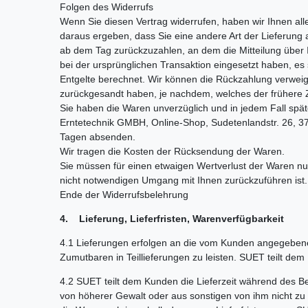
Folgen des Widerrufs
Wenn Sie diesen Vertrag widerrufen, haben wir Ihnen alle
daraus ergeben, dass Sie eine andere Art der Lieferung 
ab dem Tag zurückzuzahlen, an dem die Mitteilung über 
bei der ursprünglichen Transaktion eingesetzt haben, es
Entgelte berechnet. Wir können die Rückzahlung verweig
zurückgesandt haben, je nachdem, welches der frühere Z
Sie haben die Waren unverzüglich und in jedem Fall spä
Erntetechnik GMBH, Online-Shop, Sudetenlandstr. 26, 37
Tagen absenden.
Wir tragen die Kosten der Rücksendung der Waren.
Sie müssen für einen etwaigen Wertverlust der Waren nu
nicht notwendigen Umgang mit Ihnen zurückzuführen ist.
Ende der Widerrufsbelehrung
4. Lieferung, Lieferfristen, Warenverfügbarkeit
4.1 Lieferungen erfolgen an die vom Kunden angegebene 
Zumutbaren in Teillieferungen zu leisten. SUET teilt de
4.2 SUET teilt dem Kunden die Lieferzeit während des B
von höherer Gewalt oder aus sonstigen von ihm nicht zu