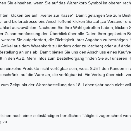
önnen Sie einsehen, wenn Sie auf das Warenkorb Symbol im oberen recht
ten, klicken Sie auf „weiter zur Kasse“. Damit gelangen Sie zum Best
 und Lieferadresse ein. Anschließend klicken Sie auf „zu Versand- un
Zahlart auszuwählen. Nachdem Sie Ihre Wahl getroffen haben, klicken 
 der Zusammenfassung den Überblick über alle Daten Ihrer geplanten 
r werden Sie aufgefordert, die Richtigkeit Ihrer Angaben zu bestätigen.
Artikel aus dem Warenkorb zu ändern oder zu löschen) oder auf ändern
Bestellung an uns ab. Damit bieten Sie uns den Abschluss eines Kaufve
t in den AGB. Mehr Infos zum Bestellvorgang finden Sie auf unseren Hi
den einzelne Produkte nicht verfügbar sein, weist SUET den Kunden in 
schränkt auf die Ware an, die verfügbar ist. Ein Vertrag über nicht 
um Zeitpunkt der Warenbestellung das 18. Lebensjahr noch nicht voll
ichen noch einer selbständigen beruflichen Tätigkeit zugerechnet werd
g zu: