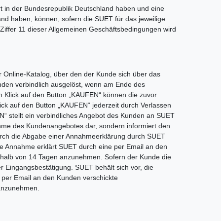
rt in der Bundesrepublik Deutschland haben und eine
nd haben, können, sofern die SUET für das jeweilige
Ziffer 11 dieser Allgemeinen Geschäftsbedingungen wird
r Online-Katalog, über den der Kunde sich über das
unden verbindlich ausgelöst, wenn am Ende des
m Klick auf den Button „KAUFEN“ können die zuvor
ck auf den Button „KAUFEN“ jederzeit durch Verlassen
N“ stellt ein verbindliches Angebot des Kunden an SUET
ahme des Kundenangebotes dar, sondern informiert den
 durch die Abgabe einer Annahmeerklärung durch SUET
ie Annahme erklärt SUET durch eine per Email an den
nerhalb von 14 Tagen anzunehmen. Sofern der Kunde die
 Eingangsbestätigung. SUET behält sich vor, die
 per Email an den Kunden verschickte
n anzunehmen.