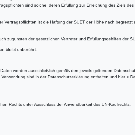
ragspflichten sind solche, deren Erfüllung zur Erreichung des Ziels des
cher Vertragspflichten ist die Haftung der SUET der Höhe nach begrenz
h zugunsten der gesetzlichen Vertreter und Erfüllungsgehilfen der S
en bleibt unberührt.
Daten werden ausschließlich gemäß den jeweils geltenden Datenschut
ge Verwendung sind in der Datenschutzerklärung enthalten und hier > D
en Rechts unter Ausschluss der Anwendbarkeit des UN-Kaufrechts.