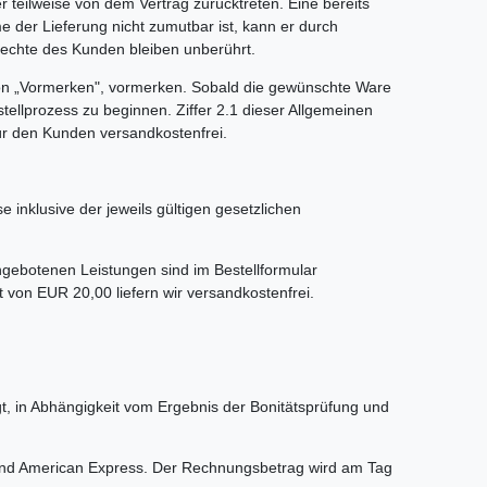
 teilweise von dem Vertrag zurücktreten. Eine bereits
 der Lieferung nicht zumutbar ist, kann er durch
 Rechte des Kunden bleiben unberührt.
utton „Vormerken", vormerken. Sobald die gewünschte Ware
tellprozess zu beginnen. Ziffer 2.1 dieser Allgemeinen
ür den Kunden versandkostenfrei.
 inklusive der jeweils gültigen gesetzlichen
gebotenen Leistungen sind im Bestellformular
von EUR 20,00 liefern wir versandkostenfrei.
gt, in Abhängigkeit vom Ergebnis der Bonitätsprüfung und
 und American Express. Der Rechnungsbetrag wird am Tag