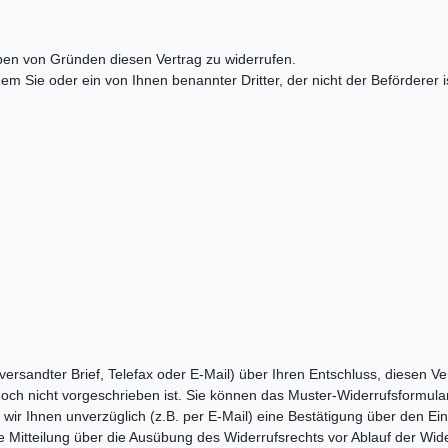
ben von Gründen diesen Vertrag zu widerrufen.
em Sie oder ein von Ihnen benannter Dritter, der nicht der Beförderer
t versandter Brief, Telefax oder E-Mail) über Ihren Entschluss, diesen V
ch nicht vorgeschrieben ist. Sie können das Muster-Widerrufsformular
ir Ihnen unverzüglich (z.B. per E-Mail) eine Bestätigung über den Ei
ie Mitteilung über die Ausübung des Widerrufsrechts vor Ablauf der Wid