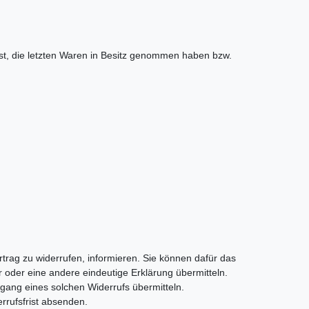
 ist, die letzten Waren in Besitz genommen haben bzw.
ertrag zu widerrufen, informieren. Sie können dafür das
 oder eine andere eindeutige Erklärung übermitteln.
ngang eines solchen Widerrufs übermitteln.
errufsfrist absenden.