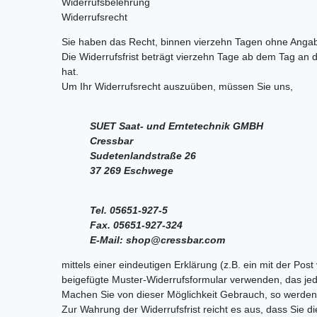
Widerrufsbelehrung
Widerrufsrecht
Sie haben das Recht, binnen vierzehn Tagen ohne Anga
Die Widerrufsfrist beträgt vierzehn Tage ab dem Tag an d
hat.
Um Ihr Widerrufsrecht auszuüben, müssen Sie uns,
SUET Saat- und Erntetechnik GMBH
Cressbar
Sudetenlandstraße 26
37 269 Eschwege
Tel. 05651-927-5
Fax. 05651-927-324
E-Mail: shop@cressbar.com
mittels einer eindeutigen Erklärung (z.B. ein mit der Pos
beigefügte Muster-Widerrufsformular verwenden, das jedo
Machen Sie von dieser Möglichkeit Gebrauch, so werden w
Zur Wahrung der Widerrufsfrist reicht es aus, dass Sie d