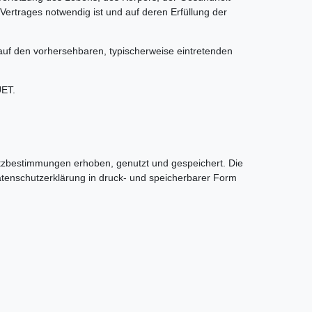
 Vertrages notwendig ist und auf deren Erfüllung der
t auf den vorhersehbaren, typischerweise eintretenden
UET.
zbestimmungen erhoben, genutzt und gespeichert. Die
atenschutzerklärung in druck- und speicherbarer Form