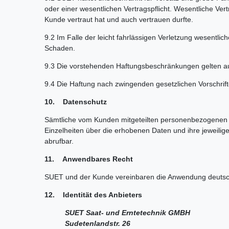
oder einer wesentlichen Vertragspflicht. Wesentliche Vert
Kunde vertraut hat und auch vertrauen durfte.
9.2 Im Falle der leicht fahrlässigen Verletzung wesentli
Schaden.
9.3 Die vorstehenden Haftungsbeschränkungen gelten auc
9.4 Die Haftung nach zwingenden gesetzlichen Vorschrift
10. Datenschutz
Sämtliche vom Kunden mitgeteilten personenbezogenen 
Einzelheiten über die erhobenen Daten und ihre jeweili
abrufbar.
11. Anwendbares Recht
SUET und der Kunde vereinbaren die Anwendung deutsch
12. Identität des Anbieters
SUET Saat- und Erntetechnik GMBH
Sudetenlandstr. 26