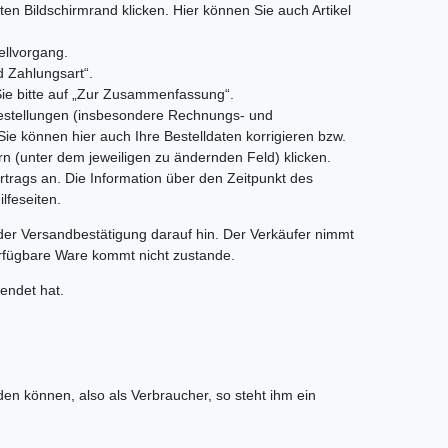
en Bildschirmrand klicken. Hier können Sie auch Artikel
ellvorgang.
d Zahlungsart“.
Sie bitte auf „Zur Zusammenfassung“.
Bestellungen (insbesondere Rechnungs- und
 Sie können hier auch Ihre Bestelldaten korrigieren bzw.
 (unter dem jeweiligen zu ändernden Feld) klicken.
rtrags an. Die Information über den Zeitpunkt des
lfeseiten.
der Versandbestätigung darauf hin. Der Verkäufer nimmt
verfügbare Ware kommt nicht zustande.
endet hat.
en können, also als Verbraucher, so steht ihm ein