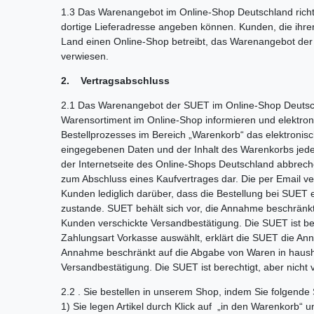
1.3 Das Warenangebot im Online-Shop Deutschland richte
dortige Lieferadresse angeben können. Kunden, die ihre
Land einen Online-Shop betreibt, das Warenangebot der
verwiesen.
2. Vertragsabschluss
2.1 Das Warenangebot der SUET im Online-Shop Deutschla
Warensortiment im Online-Shop informieren und elektron
Bestellprozesses im Bereich „Warenkorb“ das elektronis
eingegebenen Daten und der Inhalt des Warenkorbs jeder
der Internetseite des Online-Shops Deutschland abbrech
zum Abschluss eines Kaufvertrages dar. Die per Email v
Kunden lediglich darüber, dass die Bestellung bei SUE
zustande. SUET behält sich vor, die Annahme beschränkt
Kunden verschickte Versandbestätigung. Die SUET ist be
Zahlungsart Vorkasse auswählt, erklärt die SUET die A
Annahme beschränkt auf die Abgabe von Waren in hausha
Versandbestätigung. Die SUET ist berechtigt, aber nich
2.2 . Sie bestellen in unserem Shop, indem Sie folgende 
1) Sie legen Artikel durch Klick auf „in den Warenkorb“ 